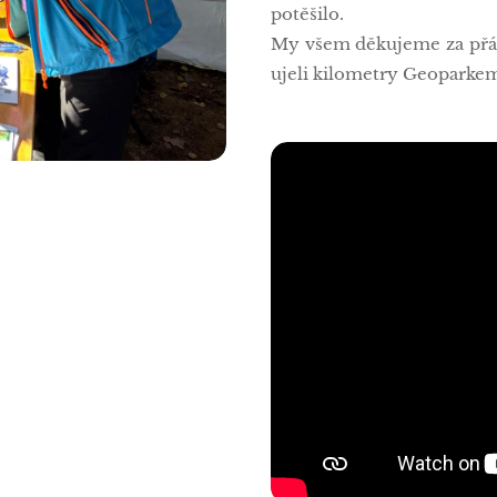
potěšilo.
My všem děkujeme za přáte
ujeli kilometry Geoparkem