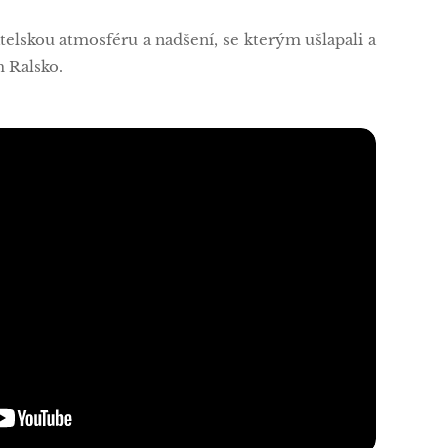
lskou atmosféru a nadšení, se kterým ušlapali a
 Ralsko.