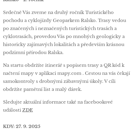
Srdečně Vás zveme na druhý ročník Turistického
pochodu a cyklojízdy Geoparkem Ralsko. Trasy vedou
po značených i neznačených turistických trasách a
cyklotrasách, provedou Vás po mnohých geologicky a
historicky zajímavých lokalitách a především krásnou
podzimní přírodou Ralska.
Na startu obdržíte itinerář s popisem trasy a QR kód k
načtení mapy v aplikaci mapy.com . Cestou na vás čekají
samokontroly s drobnými zábavnými úkoly. V cíli
obdržíte pamětní list a malý dárek.
Sledujte aktuální informace také na facebookové
události
ZDE
KDY: 27. 9. 2025