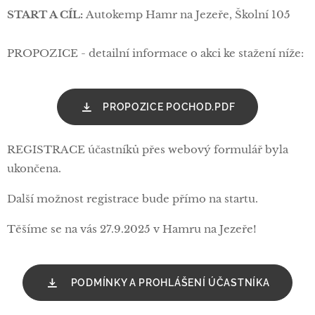
START A CÍL:
Autokemp Hamr na Jezeře, Školní 105
PROPOZICE - detailní informace o akci ke stažení níže:
PROPOZICE POCHOD.PDF
REGISTRACE účastníků přes webový formulář byla
ukončena.
Další možnost registrace bude přímo na startu.
Těšíme se na vás 27.9.2025 v Hamru na Jezeře!
PODMÍNKY A PROHLÁŠENÍ ÚČASTNÍKA