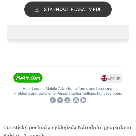
STÁHNOUT PLAKÁT V PDF
Turistický pochod a cyklojízda Národním geoparkem
Ralsko - 2. ročník