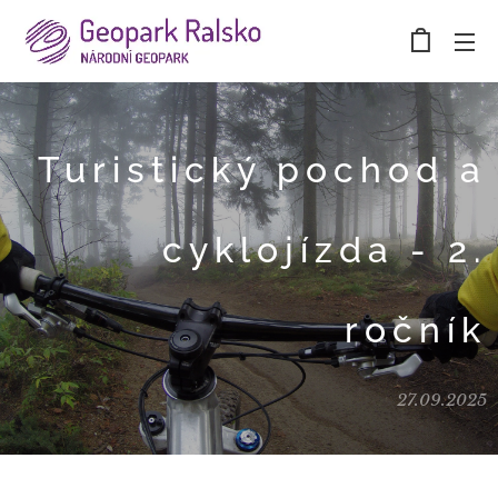
Turistický pochod a
cyklojízda - 2.
ročník
27.09.2025