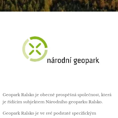
Geopark Ralsko je obecně prospěšná společnost, která
je řídícím subjektem Národního geoparku Ralsko.
Geopark Ralsko je ve své podstatě specifickým