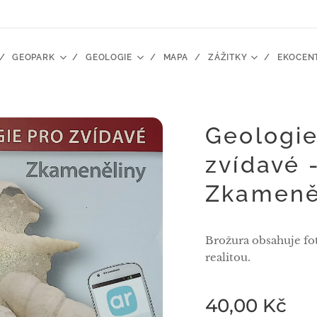
GEOPARK
GEOLOGIE
MAPA
ZÁŽITKY
EKOCEN
Geologie
zvídavé 
Zkameně
Brožura obsahuje fot
realitou.
40,00
Kč