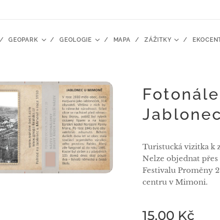
GEOPARK
GEOLOGIE
MAPA
ZÁŽITKY
EKOCEN
Fotonál
Jablone
Turistucká vizitka k 
Nelze objednat přes
Festivalu Proměny 
centru v Mimoni.
15,00
Kč