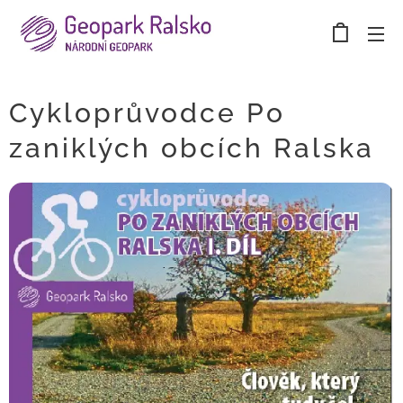
Cykloprůvodce Po
zaniklých obcích Ralska