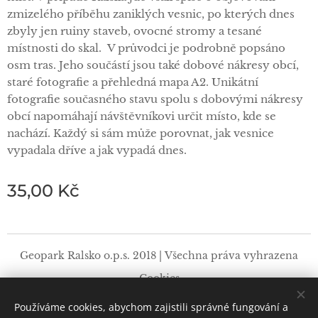
zmizelého příběhu zaniklých vesnic, po kterých dnes
zbyly jen ruiny staveb, ovocné stromy a tesané
místnosti do skal. V průvodci je podrobně popsáno
osm tras. Jeho součástí jsou také dobové nákresy obcí,
staré fotografie a přehledná mapa A2. Unikátní
fotografie současného stavu spolu s dobovými nákresy
obcí napomáhají návštěvníkovi určit místo, kde se
nachází. Každý si sám může porovnat, jak vesnice
vypadala dříve a jak vypadá dnes.
35,00
Kč
Geopark Ralsko o.p.s. 2018 | Všechna práva vyhrazena
Cookies
Používáme cookies, abychom zajistili správné fungování a
Jazyky