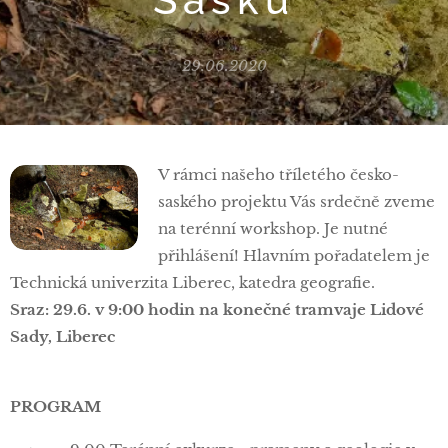
29.06.2020
V rámci našeho tříletého česko-
saského projektu Vás srdečně zveme
na terénní workshop. Je nutné
přihlášení! Hlavním pořadatelem je
Technická univerzita Liberec, katedra geografie.
Sraz: 29.6. v 9:00 hodin na konečné tramvaje Lidové
Sady, Liberec
PROGRAM