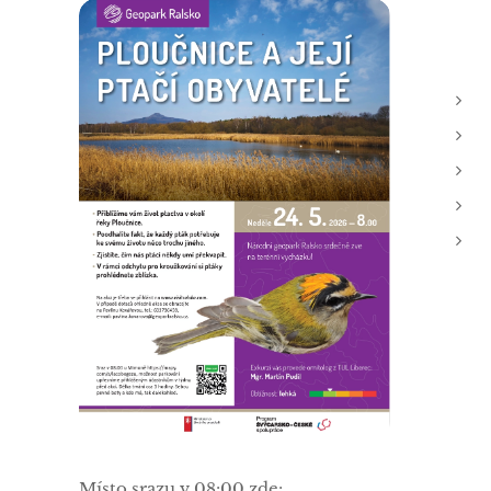
Místo srazu v 08:00 zde: