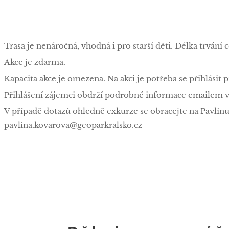
Trasa je nenáročná, vhodná i pro starší děti. Délka trvání 
Akce je zdarma.
Kapacita akce je omezena. Na akci je potřeba se přihlásit 
Přihlášení zájemci obdrží podrobné informace emailem v 
V případě dotazů ohledně exkurze se obracejte na Pavlínu
pavlina.kovarova@geoparkralsko.cz