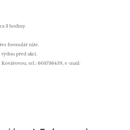
cca 3 hodiny.
přes formulář níže.
týdnu před akcí.
 Kovářovou, tel.: 603736459, e-mail: