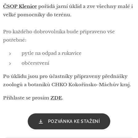
ČSOP Klenice
pořádá jarní úklid a zve všechny malé i
velké pomocníky do terénu.
Pro každého dobrovolníka bude připraveno vše
potřebné:
pytle na odpad a rukavice
občerstvení
Po úklidu jsou pro účastníky připraveny přednášky
zoologů a botaniků CHKO Kokořínsko-Máchův kraj.
Přihlaste se prosím
ZDE
.
POZVÁNKA KE STAŽENÍ