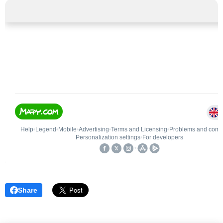
Share