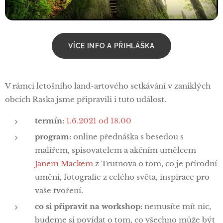
VÍCE INFO A PŘIHLÁŠKA
V rámci letošního land-artového setkávání v zaniklých
obcích Raska jsme připravili i tuto událost.
termín:
1.6.2021 od 18.00
program:
online přednáška s besedou s
malířem, spisovatelem a akčním umělcem
Janem Mackem
z Trutnova o tom, co je přírodní
umění, fotografie z celého světa, inspirace pro
vaše tvoření.
co si připravit na workshop:
nemusíte mít nic,
budeme si povídat o tom, co všechno může být