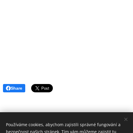
Share
Používáme cookies, abychom zajistili správné fungování a
Geopark Ralsko o.p.s. 2018 | Všechna práva vyhrazena
bezpečnost našich stránek. Tím vám můžeme zajistit tu