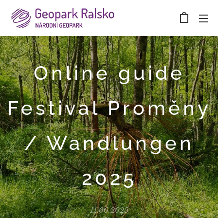
Online guide
Festival Proměny
/ Wandlungen
2025
11.06.2025