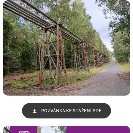
POZVÁNKA KE STAŽENÍ.PDF