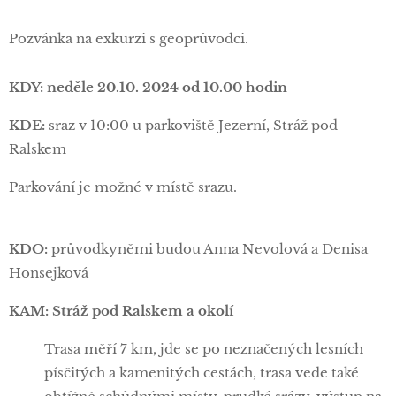
Pozvánka na exkurzi s geoprůvodci.
KDY: neděle 20.10. 2024 od 10.00 hodin
KDE:
sraz v 10:00 u parkoviště Jezerní, Stráž pod
Ralskem
Parkování je možné v místě srazu.
KDO:
průvodkyněmi budou Anna Nevolová a Denisa
Honsejková
KAM: Stráž pod Ralskem a okolí
Trasa měří 7 km, jde se po neznačených lesních
písčitých a kamenitých cestách, trasa vede také