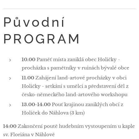
Původní
PROGRAM
10.00
Paměť místa zaniklá obec Holičky -
procházka s pamětníky v ruinách bývalé obce
11.00
Zahájení land-artové procházky v obci
Holičky - setkání s umělci a představení děl z
česko-německého land-artového workshopu
13.00-14.00
Pouť krajinou zaniklých obcí z
Holiček do Náhlova (3 km)
14:00
Zakončení poutě hudebním vystoupením u kaple
sv. Floriána v Náhlově