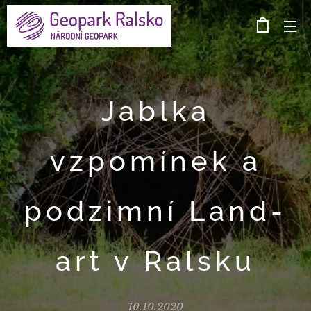
Jablka
vzpomínek a
podzimní Land-
art v Ralsku
10.10.2020