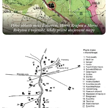
Výřez oblasti mezi Židlovem, Horní Krupou a Horní
Rokytou z vojenské, tehdy přísně utajované mapy