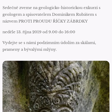
Srdečně zveme na geologicko-historickou exkurzi s
geologem a spisovatelem Dominikem Rubášem s
názvem PROTI PROUDU ŘÍČKY ZÁBRDKY
neděle 13. října 2019 od 9.00 do 16:00
Vydejte se s námi podzimním údolím za skálami,
prameny a bývalými mlýny.