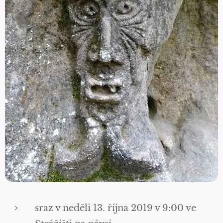
sraz v neděli 13. října 2019 v 9:00 ve