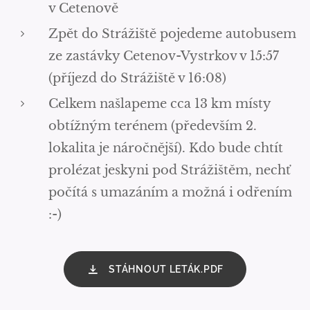
v Cetenově
Zpět do Strážiště pojedeme autobusem
ze zastávky Cetenov-Vystrkov v 15:57
(příjezd do Strážiště v 16:08)
Celkem našlapeme cca 13 km místy
obtížným terénem (především 2.
lokalita je náročnější). Kdo bude chtít
prolézat jeskyni pod Strážištěm, nechť
počítá s umazáním a možná i odřením
:-)
STÁHNOUT LETÁK.PDF