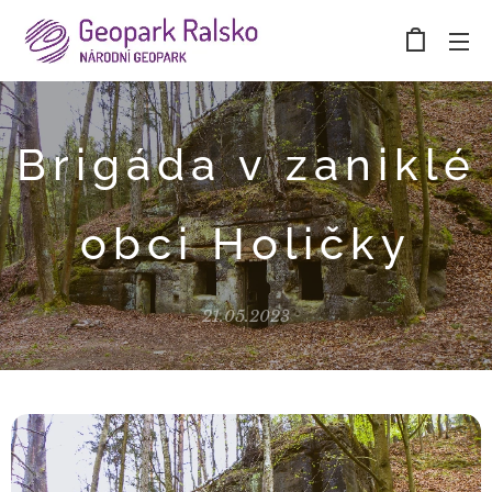
Brigáda v zaniklé
obci Holičky
21.05.2023