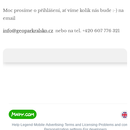
Moc prosíme o přihlášení, ať víme kolik nás bude :-) na
email
info@geoparkralsko.cz
nebo na tel. +420 607 776 321