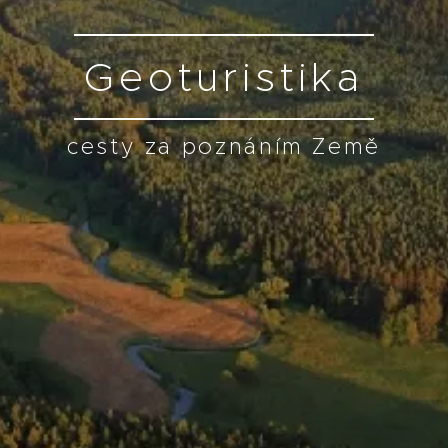
Geoturistika
cesty za poznáním Země