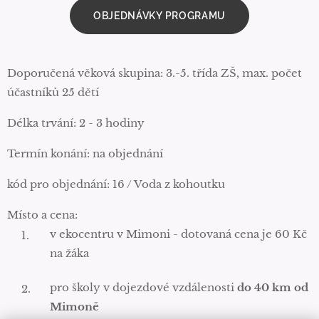
OBJEDNÁVKY PROGRAMU
Doporučená věková skupina: 3.-5. třída ZŠ, max. počet
účastníků 25 dětí
Délka trvání: 2 - 3 hodiny
Termín konání: na objednání
kód pro objednání: 16 / Voda z kohoutku
Místo a cena:
v ekocentru v Mimoni - dotovaná cena je 60 Kč
na žáka
pro školy v dojezdové vzdálenosti
do 40 km od
Mimoně