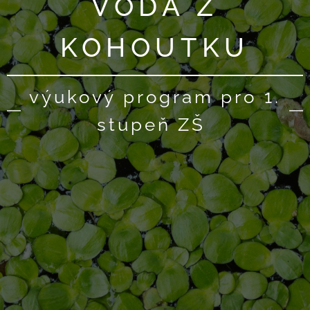
VODA Z
KOHOUTKU
výukový program pro 1.
stupeň ZŠ