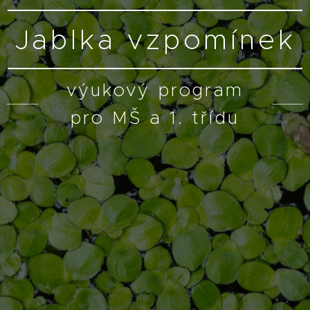
Jablka vzpomínek
výukový program
pro MŠ a 1. třídu