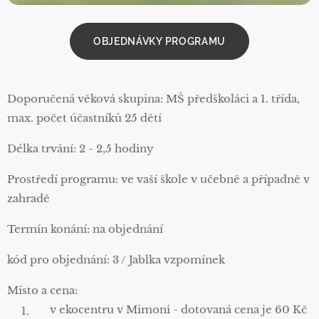
OBJEDNÁVKY PROGRAMU
Doporučená věková skupina: MŠ předškoláci a 1. třída,
max. počet účastníků 25 dětí
Délka trvání: 2 - 2,5 hodiny
Prostředí programu: ve vaší škole v učebně a případně v
zahradě
Termín konání: na objednání
kód pro objednání: 3 / Jablka vzpomínek
Místo a cena:
v ekocentru v Mimoni - dotovaná cena je 60 Kč