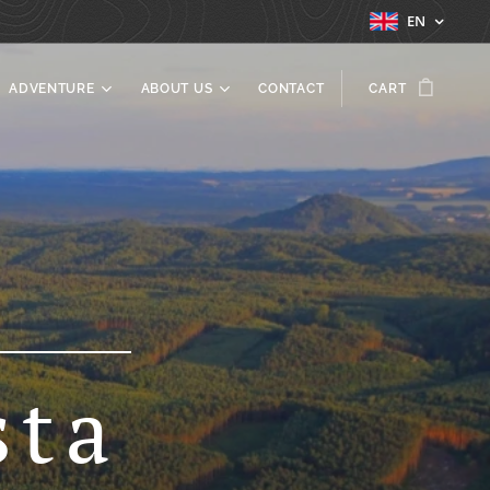
EN
ADVENTURE
ABOUT US
CONTACT
CART
sta