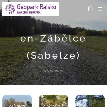
en-Zábělce
(Sabelze)
07/12/2019
Zalesnění
Z původních