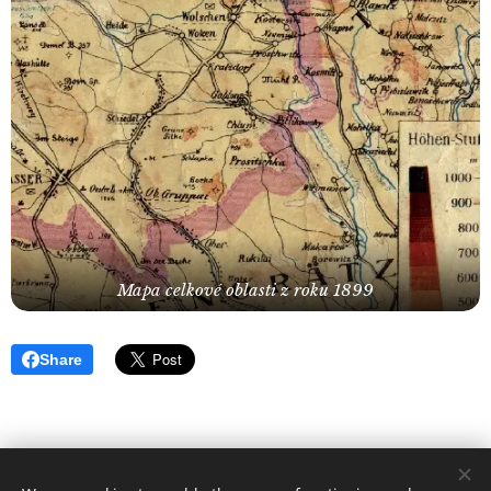
Mapa celkové oblasti z roku 1899
Share