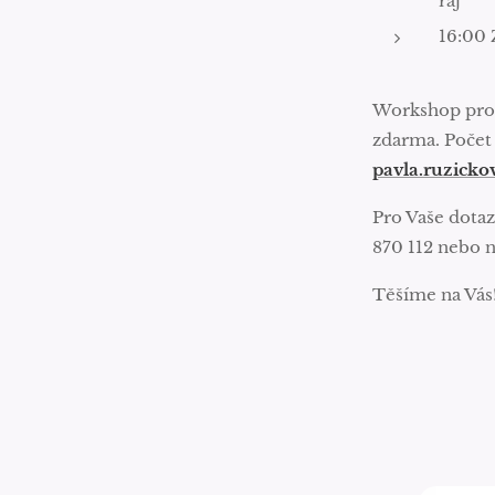
ráj
16:00 
Workshop prob
zdarma. Počet
pavla.ruzicko
Pro Vaše dotaz
870 112 nebo 
Těšíme na Vás