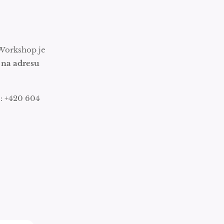
 Workshop je
 na adresu
.: +420 604