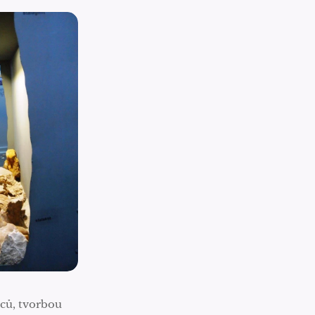
dců, tvorbou