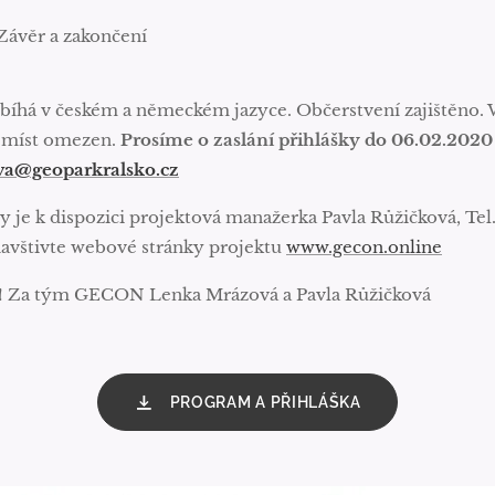
Závěr a zakončení
íhá v českém a německém jazyce. Občerstvení zajištěno.
 míst omezen.
Prosíme o zaslání přihlášky do 06.02.2020
va@geoparkralsko.cz
y je k dispozici projektová manažerka Pavla Růžičková, Tel
navštivte webové stránky projektu
www.gecon.online
! Za tým GECON Lenka Mrázová a Pavla Růžičková
PROGRAM A PŘIHLÁŠKA