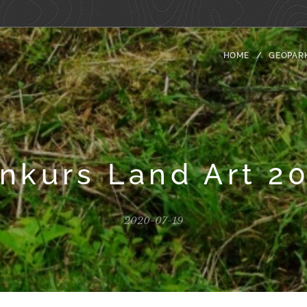
HOME
GEOPAR
nkurs Land Art 2
2020-07-19