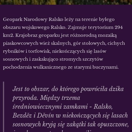
Geopark Narodowy Ralsko leży na terenie byłego
obszaru wojskowego Ralsko. Zajmuje terytorium 294
km2. Krajobraz geoparku jest różnorodną mozaiką
piaskowcowych wież skalnych, gór stołowych, cichych
rybników i torfowisk, niekończących się lasów
sosnowych i zaskakująco stromych szczytów
pochodzenia wulkanicznego ze starymi buczynami.
Jest to obszar, do którego powróciła dzika
przyroda. Między trzema
średniowiecznymi zamkami - Ralsko,
Bezděz i Děvín w niekończących się lasach
sosnowych kryją się zakątki tak opuszczone,