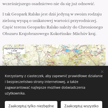
wcześniejszego osadnictwo nie da się już odnowić.
I tak Geopark Ralsko jest dziś jedyną w swoim rodzaju
zieloną wyspą o unikatowej wartości przyrodniczej.
Część terenu Geoparku Ralsko należy do Chronionego
Obszaru Krajobrazowego Kokořínsko-Máchův kraj.
Korzystamy z ciasteczek, aby zapewnić prawidłowe działanie
i bezpieczeństwo strony internetowej, a także
zagwarantować najlepsze możliwe doświadczenia
użytkownika.
Zaakceptuj tylko niezbędne
Zaakceptuj wszystko