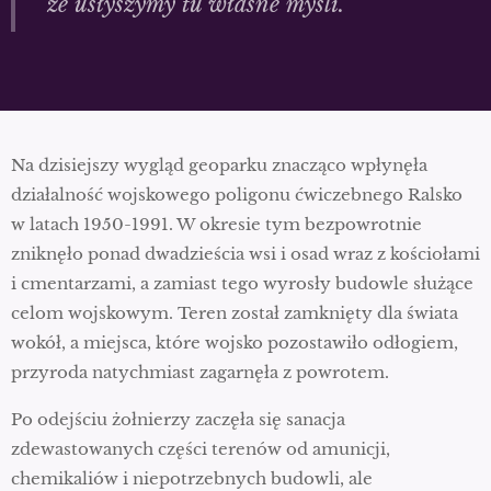
że usłyszymy tu własne myśli.
Na dzisiejszy wygląd geoparku znacząco wpłynęła
działalność wojskowego poligonu ćwiczebnego Ralsko
w latach 1950-1991. W okresie tym bezpowrotnie
zniknęło ponad dwadzieścia wsi i osad wraz z kościołami
i cmentarzami, a zamiast tego wyrosły budowle służące
celom wojskowym. Teren został zamknięty dla świata
wokół, a miejsca, które wojsko pozostawiło odłogiem,
przyroda natychmiast zagarnęła z powrotem.
Po odejściu żołnierzy zaczęła się sanacja
zdewastowanych części terenów od amunicji,
chemikaliów i niepotrzebnych budowli, ale