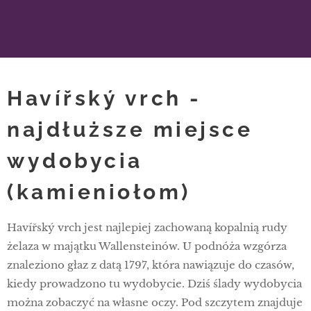
Havířský vrch -
najdłuższe miejsce
wydobycia
(kamieniołom)
Havířský vrch jest najlepiej zachowaną kopalnią rudy
żelaza w majątku Wallensteinów. U podnóża wzgórza
znaleziono głaz z datą 1797, która nawiązuje do czasów,
kiedy prowadzono tu wydobycie. Dziś ślady wydobycia
można zobaczyć na własne oczy. Pod szczytem znajduje