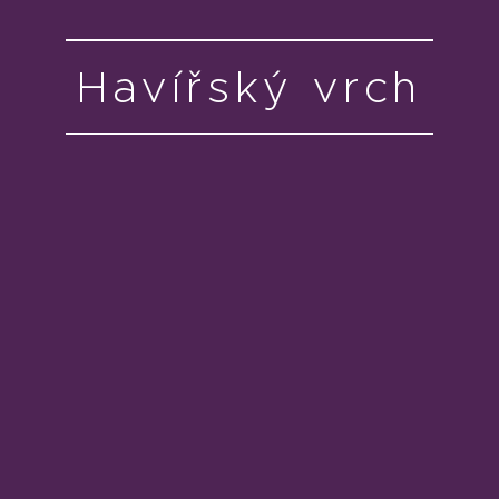
Havířský vrch