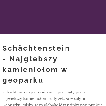
Schächtenstein
-
Najgłębszy
kamieniołom w
geoparku
Schächtenstein jest dosłownie przecięty przez
największy kamieniołom rudy żelaza w całym
Geoparku Ralsko. Jego głębokość w najniższym punkcie