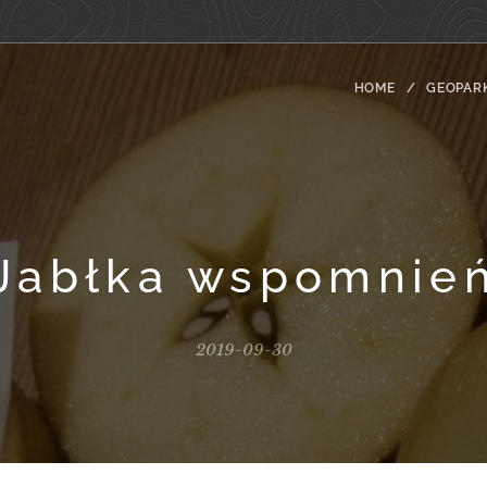
HOME
GEOPAR
Jabłka wspomnie
2019-09-30