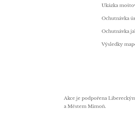
Ukázka mošto
Ochutnávka úr
Ochutnávka ja
Výsledky mapo
Akce je podpořena Liberecký
a Městem Mimoň.