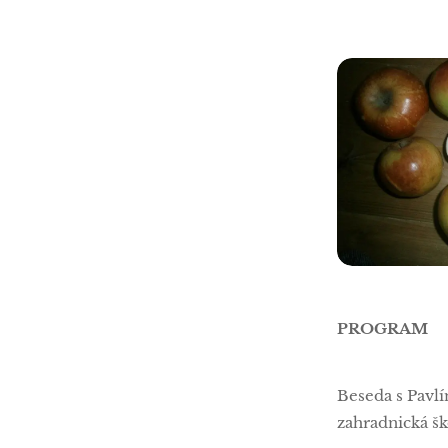
PROGRAM
Beseda s Pavl
zahradnická š