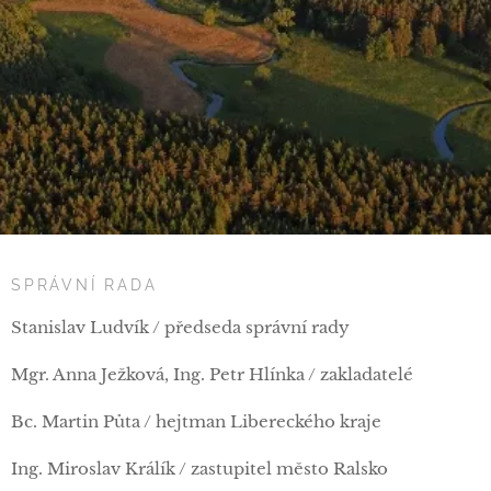
SPRÁVNÍ RADA
Stanislav Ludvík / předseda správní rady
Mgr. Anna Ježková, Ing. Petr Hlínka / zakladatelé
Bc. Martin Půta / hejtman Libereckého kraje
Ing. Miroslav Králík / zastupitel město Ralsko