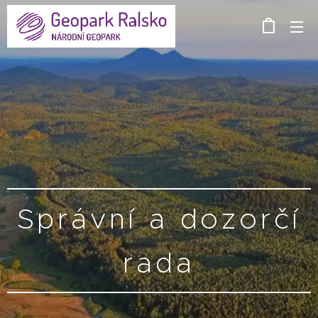
Správní a dozorčí
rada