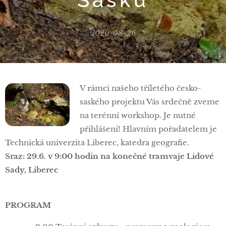
2020-08-26
V rámci našeho tříletého česko-
saského projektu Vás srdečně zveme
na terénní workshop. Je nutné
přihlášení! Hlavním pořadatelem je
Technická univerzita Liberec, katedra geografie.
Sraz: 29.6. v 9:00 hodin na konečné tramvaje Lidové
Sady, Liberec
PROGRAM