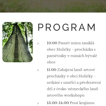
PROGRAM
10.00
Paměť místa zaniklá
obec Holičky - procházka s
pamětníky v ruinách bývalé
obce
11.00
Zahájení land-artové
procházky v obci Holičky -
setkání s umělci a představení
děl z česko-německého land-
artového workshopu
13.00-14.00
Pouť krajinou