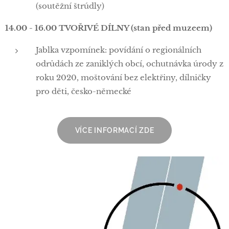
(soutěžní štrúdly)
14.00 - 16.00 TVOŘIVÉ DÍLNY (stan před muzeem)
Jablka vzpomínek: povídání o regionálních
odrůdách ze zaniklých obcí, ochutnávka úrody z
roku 2020, moštování bez elektřiny, dílničky
pro děti, česko-německé
VÍCE INFORMACÍ ZDE