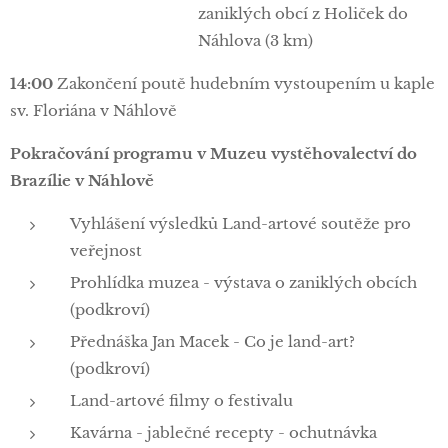
zaniklých obcí z Holiček do
Náhlova (3 km)
14:00
Zakončení poutě hudebním vystoupením u kaple
sv. Floriána v Náhlově
Pokračování programu v Muzeu vystěhovalectví do
Brazílie v Náhlově
Vyhlášení výsledků Land-artové soutěže pro
veřejnost
Prohlídka muzea - výstava o zaniklých obcích
(podkroví)
Přednáška Jan Macek - Co je land-art?
(podkroví)
Land-artové filmy o festivalu
Kavárna - jablečné recepty - ochutnávka