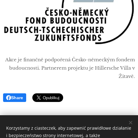
Akce je finančně podpořená Česko-německým fondem
budoucnosti. Partnerem projektu je Hillersche Villa v
Žitavě.
Share
Korzystamy z ciasteczek, aby zapewnić prawidłowe działanie
i bezpieczeństwo strony internetowej, a także