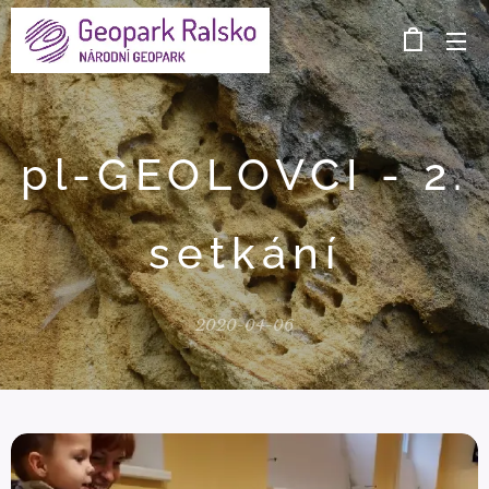
pl-GEOLOVCI - 2.
setkání
2020-04-06