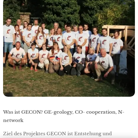
Was ist GECON? GE-geology, CO- cooperation, N-
network
Ziel des Projektes GECON ist Entstehung und