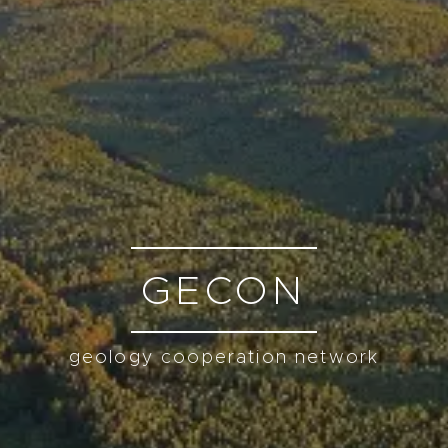
GECON
geology cooperation network